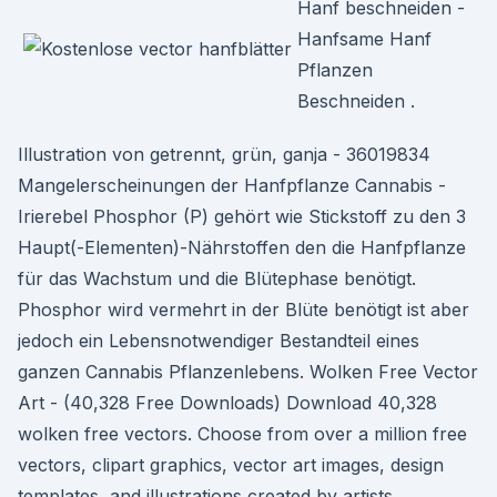
Hanf beschneiden -
Hanfsame Hanf
Pflanzen
Beschneiden .
Illustration von getrennt, grün, ganja - 36019834
Mangelerscheinungen der Hanfpflanze Cannabis -
Irierebel Phosphor (P) gehört wie Stickstoff zu den 3
Haupt(-Elementen)-Nährstoffen den die Hanfpflanze
für das Wachstum und die Blütephase benötigt.
Phosphor wird vermehrt in der Blüte benötigt ist aber
jedoch ein Lebensnotwendiger Bestandteil eines
ganzen Cannabis Pflanzenlebens. Wolken Free Vector
Art - (40,328 Free Downloads) Download 40,328
wolken free vectors. Choose from over a million free
vectors, clipart graphics, vector art images, design
templates, and illustrations created by artists