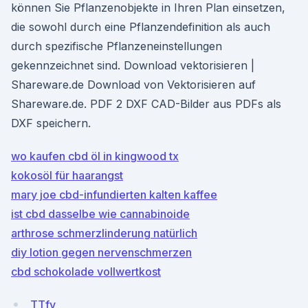
können Sie Pflanzenobjekte in Ihren Plan einsetzen,
die sowohl durch eine Pflan­zendefinition als auch
durch spezifische Pflanzeneinstellungen
gekennzeichnet sind. Download vektorisieren |
Shareware.de Download von Vektorisieren auf
Shareware.de. PDF 2 DXF CAD-Bilder aus PDFs als
DXF speichern.
wo kaufen cbd öl in kingwood tx
kokosöl für haarangst
mary joe cbd-infundierten kalten kaffee
ist cbd dasselbe wie cannabinoide
arthrose schmerzlinderung natürlich
diy lotion gegen nervenschmerzen
cbd schokolade vollwertkost
TTfv