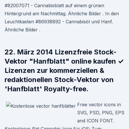
#82007071 - Cannabisblatt auf einem grünen
Hintergrund am Nachmittag. Ähnliche Bilder . In den
Leuchtkasten #86938892 - Cannabisöl und Hanf.
Ähnliche Bilder .
22. März 2014 Lizenzfreie Stock-
Vektor "Hanfblatt" online kaufen ✓
Lizenzen zur kommerziellen &
redaktionellen Stock-Vektor von
'Hanfblatt' Royalty-free.
Free vector icons in
SVG, PSD, PNG, EPS
and ICON FONT.
Kostenloses flat Cannabis Icon für iOS; Zum