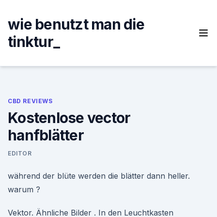
Skip
to
wie benutzt man die
content
tinktur_
CBD REVIEWS
Kostenlose vector
hanfblätter
EDITOR
während der blüte werden die blätter dann heller.
warum ?
Vektor. Ähnliche Bilder . In den Leuchtkasten