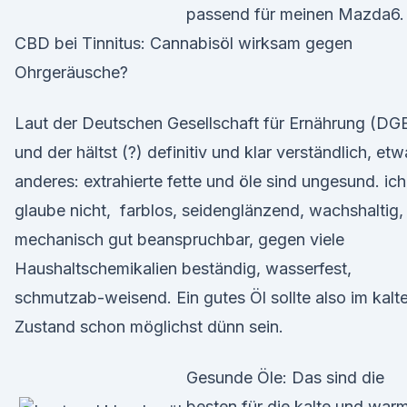
passend für meinen Mazda6.
CBD bei Tinnitus: Cannabisöl wirksam gegen
Ohrgeräusche?
Laut der Deutschen Gesellschaft für Ernährung (DG
und der hältst (?) definitiv und klar verständlich, et
anderes: extrahierte fette und öle sind ungesund. ich
glaube nicht, farblos, seidenglänzend, wachshaltig,
mechanisch gut beanspruchbar, gegen viele
Haushaltschemikalien beständig, wasserfest,
schmutzab-weisend. Ein gutes Öl sollte also im kalt
Zustand schon möglichst dünn sein.
Gesunde Öle: Das sind die
besten für die kalte und war