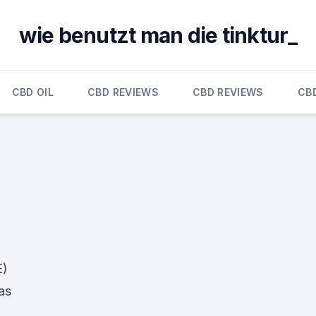
wie benutzt man die tinktur_
CBD OIL
CBD REVIEWS
CBD REVIEWS
CB
E)
was