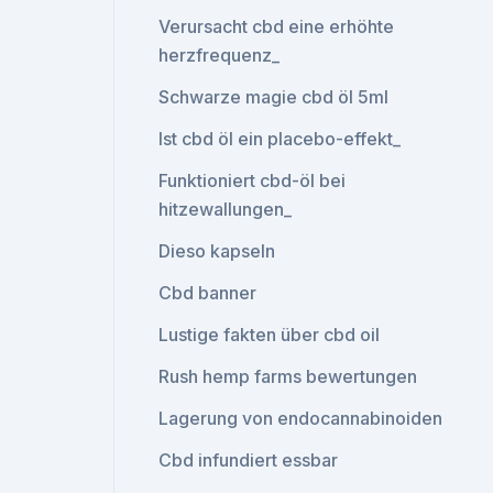
Verursacht cbd eine erhöhte
herzfrequenz_
Schwarze magie cbd öl 5ml
Ist cbd öl ein placebo-effekt_
Funktioniert cbd-öl bei
hitzewallungen_
Dieso kapseln
Cbd banner
Lustige fakten über cbd oil
Rush hemp farms bewertungen
Lagerung von endocannabinoiden
Cbd infundiert essbar