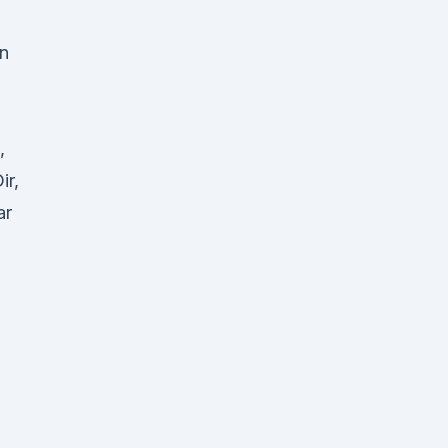
in
,
ir,
ar