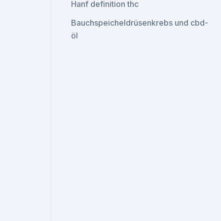
Hanf definition thc
Bauchspeicheldrüsenkrebs und cbd-
öl