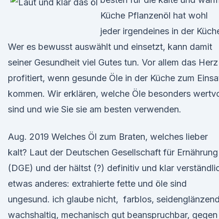
Küche Pflanzenöl hat wohl
jeder irgendeines in der Küch
Wer es bewusst auswählt und einsetzt, kann damit
seiner Gesundheit viel Gutes tun. Vor allem das Herz
profitiert, wenn gesunde Öle in der Küche zum Einsa
kommen. Wir erklären, welche Öle besonders wertvo
sind und wie Sie sie am besten verwenden.
Aug. 2019 Welches Öl zum Braten, welches lieber
kalt? Laut der Deutschen Gesellschaft für Ernährung
(DGE) und der hältst (?) definitiv und klar verständli
etwas anderes: extrahierte fette und öle sind
ungesund. ich glaube nicht, farblos, seidenglänzend
wachshaltig, mechanisch gut beanspruchbar, gegen