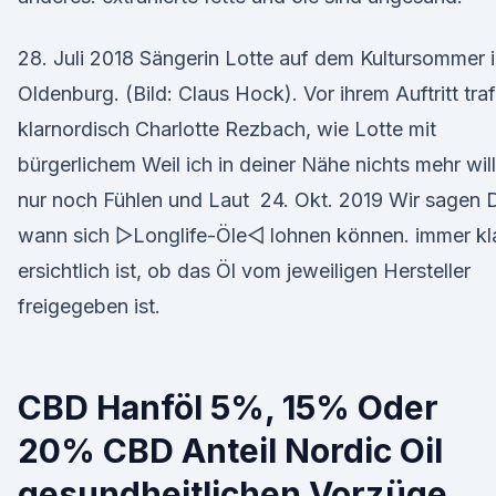
28. Juli 2018 Sängerin Lotte auf dem Kultursommer 
Oldenburg. (Bild: Claus Hock). Vor ihrem Auftritt traf
klarnordisch Charlotte Rezbach, wie Lotte mit
bürgerlichem Weil ich in deiner Nähe nichts mehr will
nur noch Fühlen und Laut 24. Okt. 2019 Wir sagen D
wann sich ▻Longlife-Öle◅ lohnen können. immer kl
ersichtlich ist, ob das Öl vom jeweiligen Hersteller
freigegeben ist.
CBD Hanföl 5%, 15% Oder
20% CBD Anteil Nordic Oil
gesundheitlichen Vorzüge