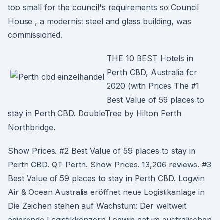
too small for the council's requirements so Council
House , a modernist steel and glass building, was
commissioned.
THE 10 BEST Hotels in
Perth CBD, Australia for
2020 (with Prices The #1
Best Value of 59 places to
stay in Perth CBD. DoubleTree by Hilton Perth
Northbridge.
Show Prices. #2 Best Value of 59 places to stay in
Perth CBD. QT Perth. Show Prices. 13,206 reviews. #3
Best Value of 59 places to stay in Perth CBD. Logwin
Air & Ocean Australia eröffnet neue Logistikanlage in
Die Zeichen stehen auf Wachstum: Der weltweit
agierende Logistikkonzern Logwin hat im australischen