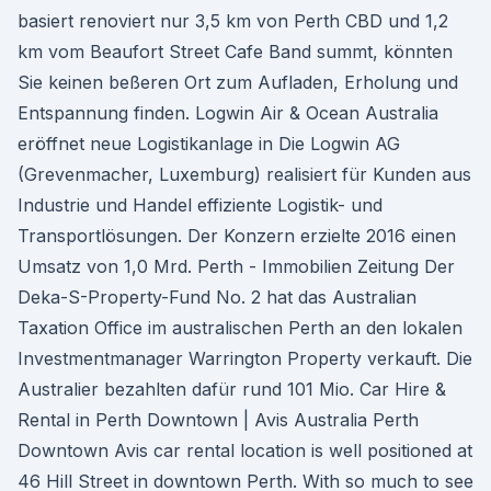
basiert renoviert nur 3,5 km von Perth CBD und 1,2
km vom Beaufort Street Cafe Band summt, könnten
Sie keinen beßeren Ort zum Aufladen, Erholung und
Entspannung finden. Logwin Air & Ocean Australia
eröffnet neue Logistikanlage in Die Logwin AG
(Grevenmacher, Luxemburg) realisiert für Kunden aus
Industrie und Handel effiziente Logistik- und
Transportlösungen. Der Konzern erzielte 2016 einen
Umsatz von 1,0 Mrd. Perth - Immobilien Zeitung Der
Deka-S-Property-Fund No. 2 hat das Australian
Taxation Office im australischen Perth an den lokalen
Investmentmanager Warrington Property verkauft. Die
Australier bezahlten dafür rund 101 Mio. Car Hire &
Rental in Perth Downtown | Avis Australia Perth
Downtown Avis car rental location is well positioned at
46 Hill Street in downtown Perth. With so much to see