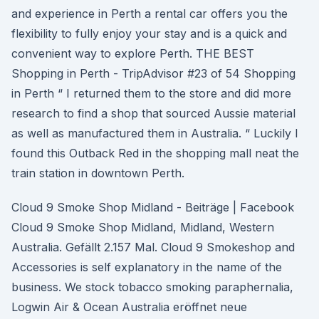
and experience in Perth a rental car offers you the
flexibility to fully enjoy your stay and is a quick and
convenient way to explore Perth. THE BEST
Shopping in Perth - TripAdvisor #23 of 54 Shopping
in Perth “ I returned them to the store and did more
research to find a shop that sourced Aussie material
as well as manufactured them in Australia. “ Luckily I
found this Outback Red in the shopping mall neat the
train station in downtown Perth.
Cloud 9 Smoke Shop Midland - Beiträge | Facebook
Cloud 9 Smoke Shop Midland, Midland, Western
Australia. Gefällt 2.157 Mal. Cloud 9 Smokeshop and
Accessories is self explanatory in the name of the
business. We stock tobacco smoking paraphernalia,
Logwin Air & Ocean Australia eröffnet neue