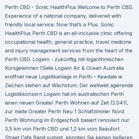
Perth CBD - Sonic HealthPlus Welcome to Perth CBD.
Experience of a national company, delivered with
friendly local service. Now that’s a Plus. Sonic
HealthPlus Perth CBD is an all-inclusive clinic offering
occupational health, general practice, travel medicine
and injury management services from the heart of the
Perth CBD. Logwin - zukünftig mit logarithmischen
Kursgewinnen (Seite Logwin Air & Ocean Australia
eröffnet neue Logistikanlage in Perth – Kewdale ie
Zeichen stehen auf Wachstum: Der weltweit agierende
Logistikkonzern Logwin hat im australischen Perth
einen neuen Greater Perth Wohnen auf Zeit (2.041),
zur miete Greater Perth Neu 1 Schlafzimmer Nord
Perth Wohnung im Erdgeschoß basiert renoviert nur
3,5 km von Perth CBD und 1,2 km vom Beaufort
Street Cafe Band summt, könnten Sie keinen beßeren