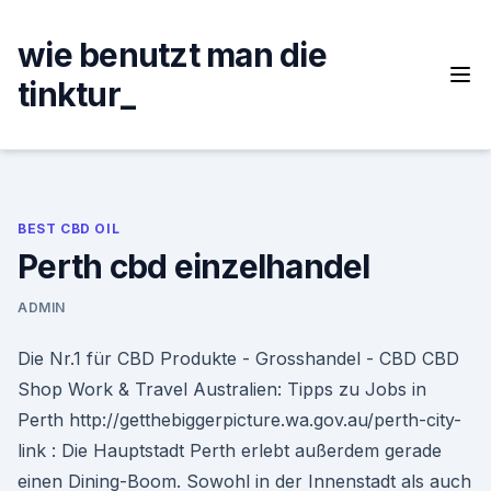
Skip
to
wie benutzt man die
content
tinktur_
BEST CBD OIL
Perth cbd einzelhandel
ADMIN
Die Nr.1 für CBD Produkte - Grosshandel - CBD CBD
Shop Work & Travel Australien: Tipps zu Jobs in
Perth http://getthebiggerpicture.wa.gov.au/perth-city-
link : Die Hauptstadt Perth erlebt außerdem gerade
einen Dining-Boom. Sowohl in der Innenstadt als auch