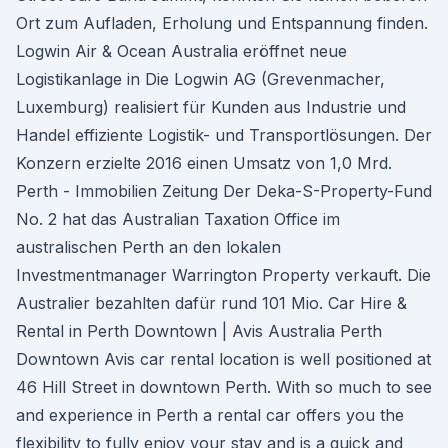
Ort zum Aufladen, Erholung und Entspannung finden.
Logwin Air & Ocean Australia eröffnet neue
Logistikanlage in Die Logwin AG (Grevenmacher,
Luxemburg) realisiert für Kunden aus Industrie und
Handel effiziente Logistik- und Transportlösungen. Der
Konzern erzielte 2016 einen Umsatz von 1,0 Mrd.
Perth - Immobilien Zeitung Der Deka-S-Property-Fund
No. 2 hat das Australian Taxation Office im
australischen Perth an den lokalen
Investmentmanager Warrington Property verkauft. Die
Australier bezahlten dafür rund 101 Mio. Car Hire &
Rental in Perth Downtown | Avis Australia Perth
Downtown Avis car rental location is well positioned at
46 Hill Street in downtown Perth. With so much to see
and experience in Perth a rental car offers you the
flexibility to fully enjoy your stay and is a quick and